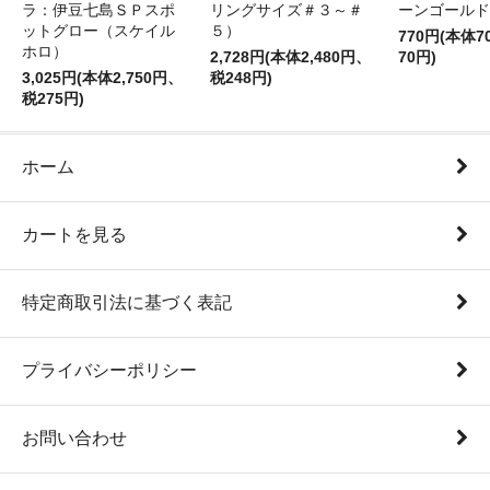
ラ：伊豆七島ＳＰスポ
リングサイズ＃３～＃
ーンゴールド
ットグロー（スケイル
５）
770円(本体
ホロ）
2,728円(本体2,480円、
70円)
3,025円(本体2,750円、
税248円)
税275円)
ホーム
カートを見る
特定商取引法に基づく表記
プライバシーポリシー
お問い合わせ