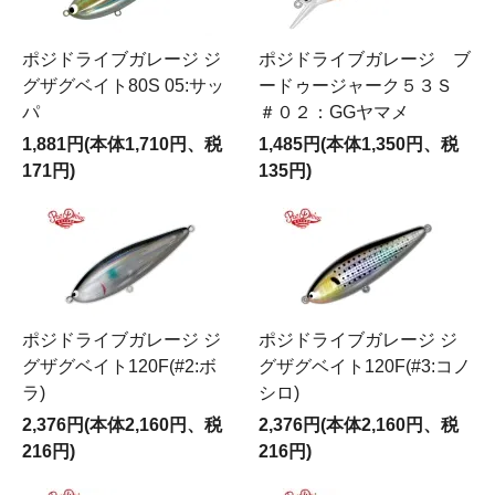
ポジドライブガレージ ジ
ポジドライブガレージ ブ
グザグベイト80S 05:サッ
ードゥージャーク５３Ｓ
パ
＃０２：GGヤマメ
1,881円(本体1,710円、税
1,485円(本体1,350円、税
171円)
135円)
ポジドライブガレージ ジ
ポジドライブガレージ ジ
グザグベイト120F(#2:ボ
グザグベイト120F(#3:コノ
ラ)
シロ)
2,376円(本体2,160円、税
2,376円(本体2,160円、税
216円)
216円)