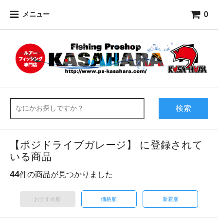
0
メニュー
検索
【ポジドライブガレージ】 に登録されて
いる商品
44
件の商品が見つかりました
おすすめ順
価格順
新着順