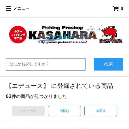
0
メニュー
検索
【エデュース】 に登録されている商品
63
件の商品が見つかりました
おすすめ順
価格順
新着順