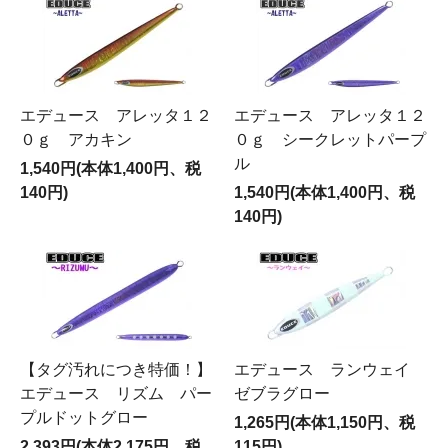
エデュース アレッタ１２
エデュース アレッタ１２
０ｇ アカキン
０ｇ シークレットパープ
ル
1,540円(本体1,400円、税
140円)
1,540円(本体1,400円、税
140円)
【タグ汚れにつき特価！】
エデュース ランウェイ
エデュース リズム パー
ゼブラグロー
プルドットグロー
1,265円(本体1,150円、税
2,393円(本体2,175円、税
115円)