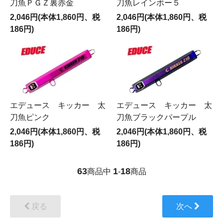
刀魚ＰＧＺ裏赤金
刀魚レインボー５
2,046円(本体1,860円、税
2,046円(本体1,860円、税
186円)
186円)
エデュース キッカー 太
エデュース キッカー 太
刀魚ピンク
刀魚ブラックパープル
2,046円(本体1,860円、税
2,046円(本体1,860円、税
186円)
186円)
63
1
18
商品中
-
商品
戻る
次へ