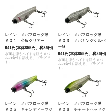
レイン メバフロッグ動
レイン メバフロッグ動
＃０１ 必殺クリアー
＃０３ メバキングシルバ
ーG
941円(本体855円、税86円)
941円(本体855円、税86円)
水面を漂うベイトを狙うメバ
ルの食性に訴える、プラグで
水面を漂うベイトを狙うメバ
す。
ルの食性に訴える、プラグで
す。
レイン メバフロッグ動
レイン メバフロッグ動
＃０５ キャンディーマジ
＃０６ チャートヘッドク