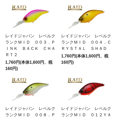
レイドジャパン レベルク
レイドジャパン レベルク
ランクＭＩＤ ００３．Ｐ
ランクＭＩＤ ００４．Ｃ
ＩＮＫ ＢＡＣＫ ＣＨＡ
ＲＹＳＴＡＬ ＳＨＡＤ
ＲＴ２
1,760円(本体1,600円、税
1,760円(本体1,600円、税
160円)
160円)
レイドジャパン レベルク
レイドジャパン レベルク
ランクＭＩＤ ００８．Ｐ
ランクＭＩＤ ０１２ＹＡ