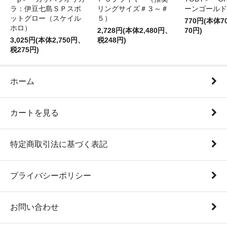
ラ：伊豆七島ＳＰスポ
リングサイズ＃３～＃
ーンゴールド
ットグロー（スケイル
５）
770円(本体
ホロ）
2,728円(本体2,480円、
70円)
3,025円(本体2,750円、
税248円)
税275円)
ホーム
カートを見る
特定商取引法に基づく表記
プライバシーポリシー
お問い合わせ