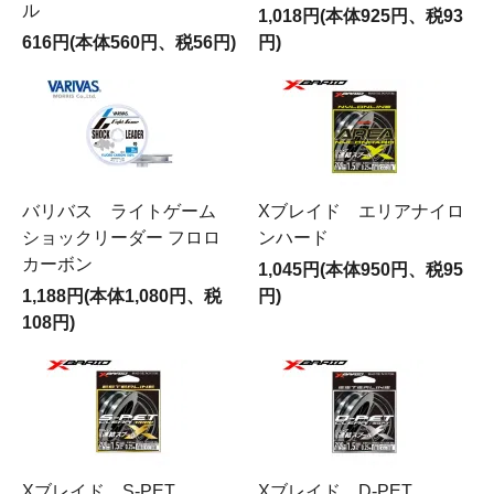
ル
1,018円(本体925円、税93
616円(本体560円、税56円)
円)
バリバス ライトゲーム
Xブレイド エリアナイロ
ショックリーダー フロロ
ンハード
カーボン
1,045円(本体950円、税95
1,188円(本体1,080円、税
円)
108円)
Xブレイド S-PET
Xブレイド D-PET