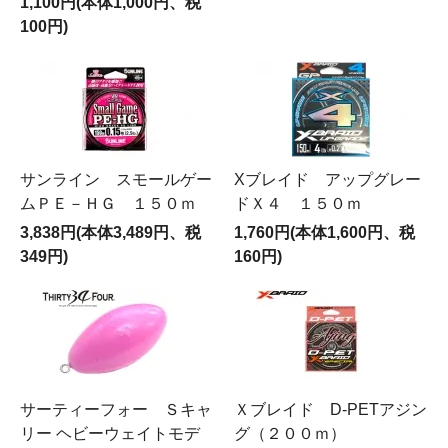
1,100円(本体1,000円、税
100円)
サンライン スモールゲー
Xブレイド アップグレー
ムＰＥ－ＨＧ １５０ｍ
ドＸ４ １５０ｍ
3,838円(本体3,489円、税
1,760円(本体1,600円、税
349円)
160円)
サーティーフォー Ｓキャ
Ｘブレイド D-PETアジン
リー ヘビーウェイトモデ
グ（２００ｍ）