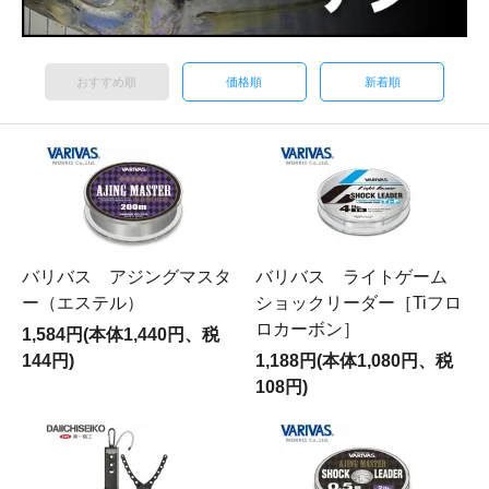
おすすめ順
価格順
新着順
バリバス アジングマスタ
バリバス ライトゲーム
ー（エステル）
ショックリーダー［Tiフロ
ロカーボン］
1,584円(本体1,440円、税
144円)
1,188円(本体1,080円、税
108円)