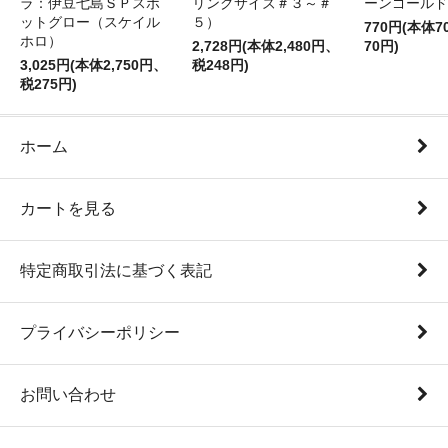
ラ：伊豆七島ＳＰスポ
リングサイズ＃３～＃
ーンゴールド
ットグロー（スケイル
５）
770円(本体
ホロ）
2,728円(本体2,480円、
70円)
3,025円(本体2,750円、
税248円)
税275円)
ホーム
カートを見る
特定商取引法に基づく表記
プライバシーポリシー
お問い合わせ