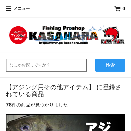
0
メニュー
検索
【アジング用その他アイテム】 に登録さ
れている商品
78
件の商品が見つかりました