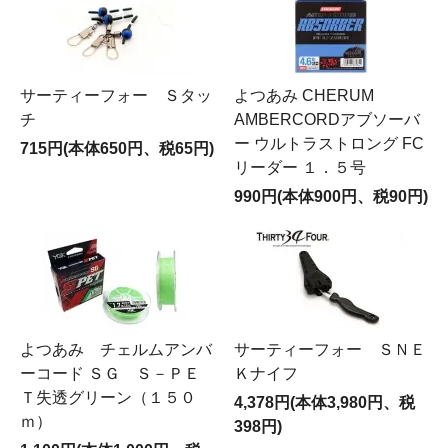
サーティーフォー Ｓタッ
よつあみ CHERUM
チ
AMBERCORDアブソーバ
ー ウルトラストロング FC
715円(本体650円、税65円)
リーダー １．５号
990円(本体900円、税90円)
よつあみ チェルムアンバ
サーティーフォー ＳＮＥ
ーコード ＳＧ Ｓ－ＰＥ
Ｋナイフ
Ｔ失透グリーン（１５０
4,378円(本体3,980円、税
ｍ）
398円)