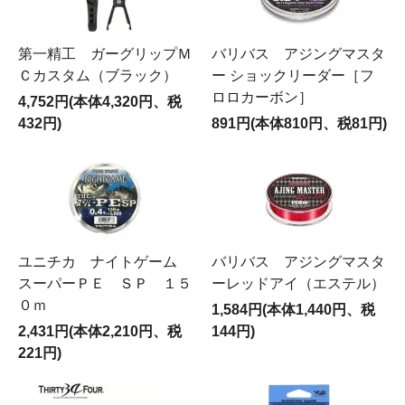
第一精工 ガーグリップＭ
バリバス アジングマスタ
Ｃカスタム（ブラック）
ー ショックリーダー［フ
ロロカーボン］
4,752円(本体4,320円、税
432円)
891円(本体810円、税81円)
ユニチカ ナイトゲーム
バリバス アジングマスタ
スーパーＰＥ ＳＰ １５
ーレッドアイ（エステル）
０ｍ
1,584円(本体1,440円、税
2,431円(本体2,210円、税
144円)
221円)