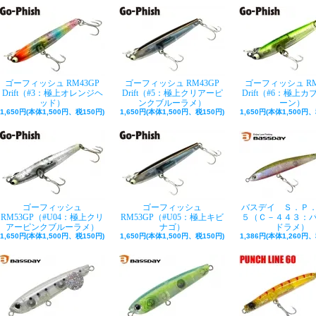
ゴーフィッシュ RM43GP
ゴーフィッシュ RM43GP
ゴーフィッシュ RM
Drift（#3：極上オレンジヘ
Drift（#5：極上クリアーピ
Drift（#6：極上
ッド）
ンクブルーラメ）
ーン）
1,650円(本体1,500円、税150円)
1,650円(本体1,500円、税150円)
1,650円(本体1,500円、
ゴーフィッシュ
ゴーフィッシュ
バスデイ Ｓ．Ｐ
RM53GP（#U04：極上クリ
RM53GP（#U05：極上キビ
５（Ｃ－４４３：
アーピンクブルーラメ）
ナゴ）
ドラメ）
1,650円(本体1,500円、税150円)
1,650円(本体1,500円、税150円)
1,386円(本体1,260円、