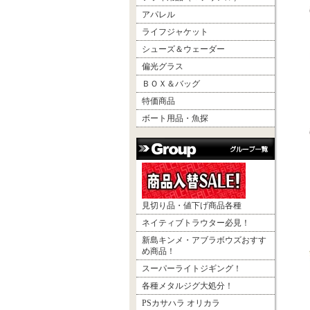
アパレル
ライフジャケット
シューズ＆ウェーダー
偏光グラス
ＢＯＸ＆バッグ
特価商品
ボート用品・魚探
見切り品・値下げ商品各種
ネイティブトラウター必見！
新島キンメ・アブラボウズおすす
め商品！
スーパーライトジギング！
各種メタルジグ大処分！
PSカサハラ オリカラ