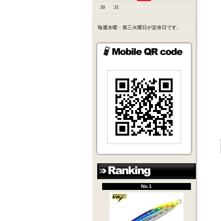
30
31
毎週水曜・第三火曜日が定休日です。
No.1