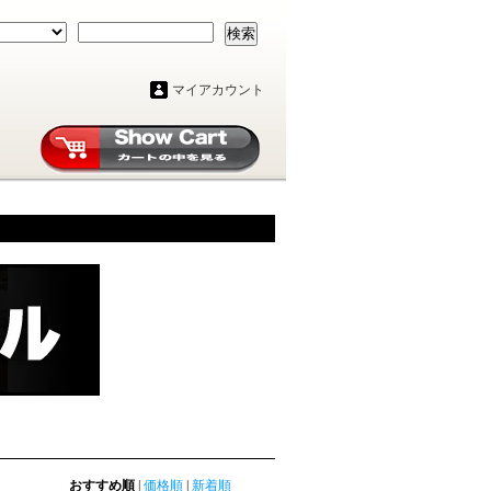
検索
マイアカウント
おすすめ順
|
価格順
|
新着順