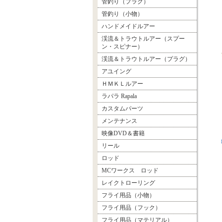
管釣り（プラグ）
管釣り（小物）
ハンドメイドルアー
渓流＆トラウトルアー（スプー
ン・スピナー）
渓流＆トラウトルアー（プラグ）
アユイング
ＨＭＫＬルアー
ラパラ Rapala
カスタムパーツ
メンテナンス
映像DVD＆書籍
リール
ロッド
MCワークス ロッド
レイクトローリング
フライ用品（小物）
フライ用品（フック）
フライ用品（マテリアル）