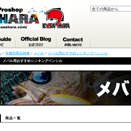
ム
>
魚種別商品検索
>
メバル
>
メバル用おすすめシンキングペンシル
メバル用おすすめシンキングペンシル
商品一覧