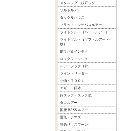
メタルジグ（枝豆ジグ）
ソルトルアー
タックルハウス
フラット・シーバスルアー
ライトソルト（ハードルアー）
ライトソルト（ソフトルアー・小
物）
鯛ラバ＆インチク
ロックフィッシュ
ルアーフック（針）
ライン・リーダー
小物・ＴＯＯＬ
エギ （餌木）
鉛スッテ・スッテ他
タコルアー
国産 BASS ルアー
雷魚・ナマズ
管釣り（スプーン）