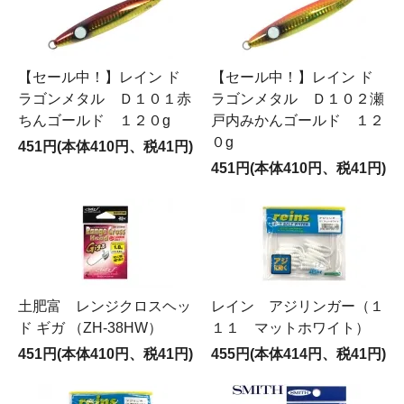
【セール中！】レイン ド
【セール中！】レイン ド
ラゴンメタル Ｄ１０１赤
ラゴンメタル Ｄ１０２瀬
ちんゴールド １２０g
戸内みかんゴールド １２
０g
451円(本体410円、税41円)
451円(本体410円、税41円)
土肥富 レンジクロスヘッ
レイン アジリンガー（１
ド ギガ （ZH-38HW）
１１ マットホワイト）
451円(本体410円、税41円)
455円(本体414円、税41円)