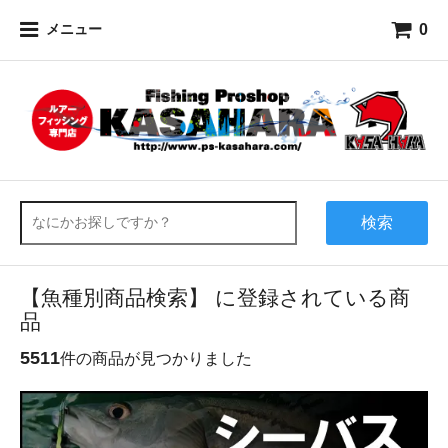
0
メニュー
検索
【魚種別商品検索】 に登録されている商
品
5511
件の商品が見つかりました