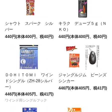
シャウト スパーク シル
キラク デュープ５ｇ（Ｎ
バー
ＫＯ）
440円(本体400円、税40円)
440円(本体400円、税40円)
ＤＯＨＩＴＯＭＩ ワイン
ジャングルジム ビーンズ
ドシングル（ZH-28シルバ
シンカー
ー）
446円(本体405円、税41円)
446円(本体405円、税41円)
ワインド用シングルフック