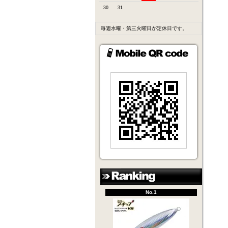
30
31
毎週水曜・第三火曜日が定休日です。
No.1