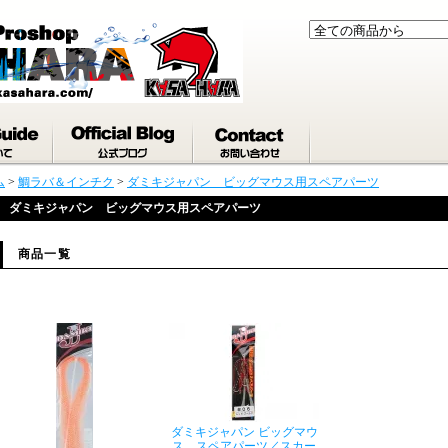
ム
>
鯛ラバ＆インチク
>
ダミキジャパン ビッグマウス用スペアパーツ
ダミキジャパン ビッグマウス用スペアパーツ
商品一覧
ダミキジャパン ビッグマウ
ス スペアパーツ／スカー