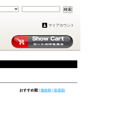
検索
マイアカウント
おすすめ順
|
価格順
|
新着順