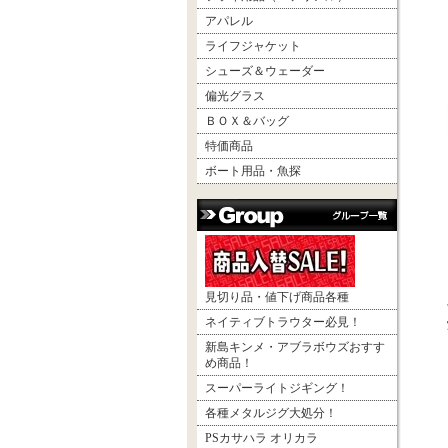
アパレル
ライフジャケット
シューズ＆ウェーダー
偏光グラス
ＢＯＸ＆バッグ
特価商品
ボート用品・魚探
見切り品・値下げ商品各種
ネイティブトラウター必見！
新島キンメ・アブラボウズおすす
め商品！
スーパーライトジギング！
各種メタルジグ大処分！
PSカサハラ オリカラ