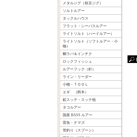
メタルジグ（枝豆ジグ）
ソルトルアー
タックルハウス
フラット・シーバスルアー
ライトソルト（ハードルアー）
ライトソルト（ソフトルアー・小
物）
鯛ラバ＆インチク
ロックフィッシュ
ルアーフック（針）
ライン・リーダー
小物・ＴＯＯＬ
エギ （餌木）
鉛スッテ・スッテ他
タコルアー
国産 BASS ルアー
雷魚・ナマズ
管釣り（スプーン）