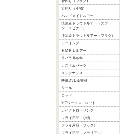
管釣り（プラグ）
管釣り（小物）
ハンドメイドルアー
渓流＆トラウトルアー（スプー
ン・スピナー）
渓流＆トラウトルアー（プラグ）
アユイング
ＨＭＫＬルアー
ラパラ Rapala
カスタムパーツ
メンテナンス
映像DVD＆書籍
リール
ロッド
MCワークス ロッド
レイクトローリング
フライ用品（小物）
フライ用品（フック）
フライ用品（マテリアル）