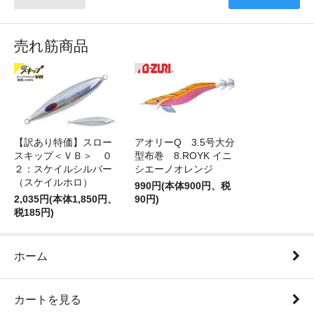
売れ筋商品
【訳あり特価】スロー
アオリーQ 3.5号大分
スキップ＜ＶＢ＞ ０
型布巻 8.ROYK イニ
２：スケイルシルバー
シエーノオレンジ
（スケイルホロ）
990円(本体900円、税
2,035円(本体1,850円、
90円)
税185円)
ホーム
カートを見る