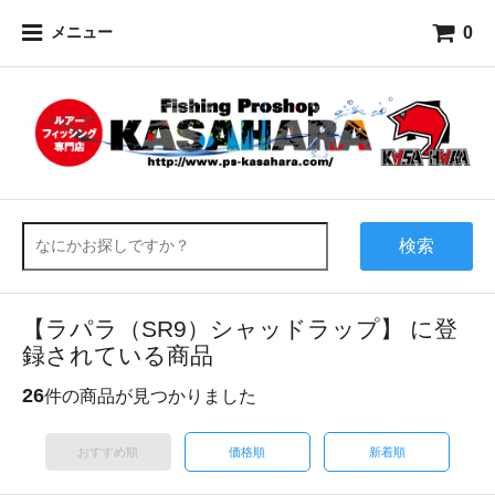
0
メニュー
検索
【ラパラ（SR9）シャッドラップ】 に登
録されている商品
26
件の商品が見つかりました
おすすめ順
価格順
新着順