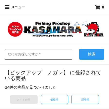
0
メニュー
検索
【ピックアップ ノガレ】 に登録されて
いる商品
14
件の商品が見つかりました
おすすめ順
価格順
新着順