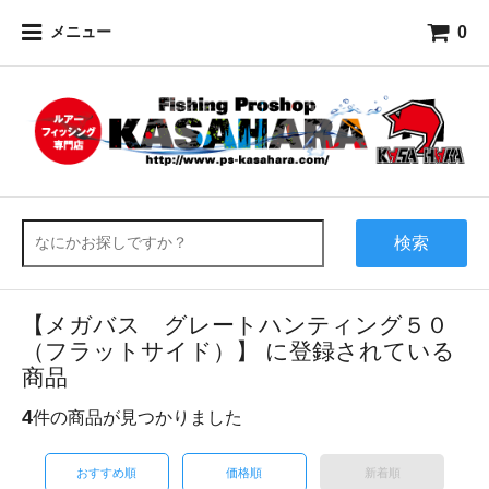
0
メニュー
検索
【メガバス グレートハンティング５０
（フラットサイド）】 に登録されている
商品
4
件の商品が見つかりました
おすすめ順
価格順
新着順