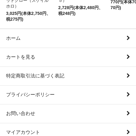
ットグロー（スケイル
５）
770円(本体
ホロ）
2,728円(本体2,480円、
70円)
3,025円(本体2,750円、
税248円)
税275円)
ホーム
カートを見る
特定商取引法に基づく表記
プライバシーポリシー
お問い合わせ
マイアカウント