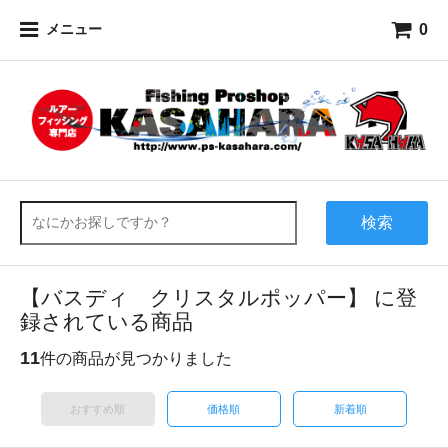
0
メニュー
検索
【バスディ クリスタルポッパー】 に登
録されている商品
11
件の商品が見つかりました
おすすめ順
価格順
新着順