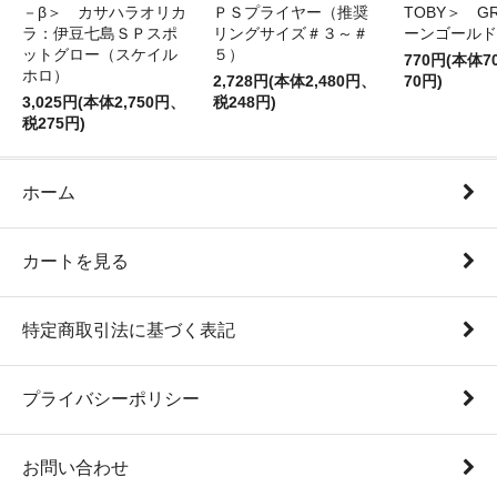
－β＞ カサハラオリカ
ＰＳプライヤー（推奨
TOBY＞ G
ラ：伊豆七島ＳＰスポ
リングサイズ＃３～＃
ーンゴールド
ットグロー（スケイル
５）
770円(本体
ホロ）
2,728円(本体2,480円、
70円)
3,025円(本体2,750円、
税248円)
税275円)
ホーム
カートを見る
特定商取引法に基づく表記
プライバシーポリシー
お問い合わせ