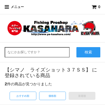
0
メニュー
検索
【シマノ ライズショット３７ＳＳ】 に
登録されている商品
2
件の商品が見つかりました
おすすめ順
価格順
新着順