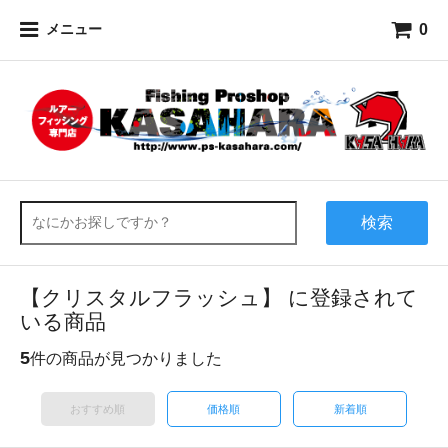
0
メニュー
検索
【クリスタルフラッシュ】 に登録されて
いる商品
5
件の商品が見つかりました
おすすめ順
価格順
新着順