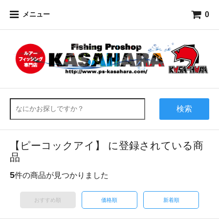
0
メニュー
検索
【ピーコックアイ】 に登録されている商
品
5
件の商品が見つかりました
おすすめ順
価格順
新着順