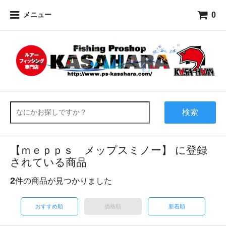
0
メニュー
検索
【ｍｅｐｐｓ メップスミノー】 に登録
されている商品
2
件の商品が見つかりました
おすすめ順
価格順
新着順