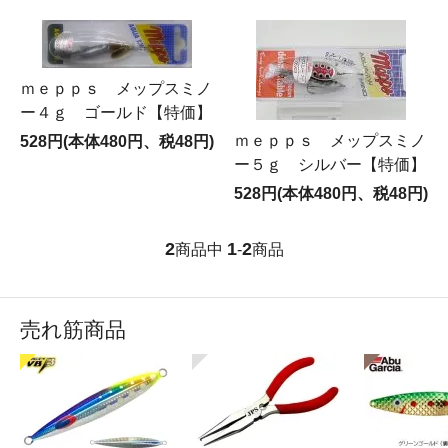
ｍｅｐｐｓ メップスミノ
ー４ｇ ゴールド【特価】
ｍｅｐｐｓ メップスミノ
528円(本体480円、税48円)
ー５ｇ シルバー【特価】
528円(本体480円、税48円)
2
1
2
商品中
-
商品
売れ筋商品