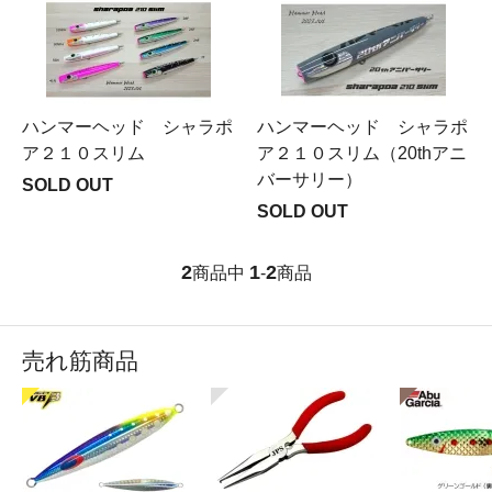
ハンマーヘッド シャラポ
ハンマーヘッド シャラポ
ア２１０スリム
ア２１０スリム（20thアニ
バーサリー）
SOLD OUT
SOLD OUT
2
1
2
商品中
-
商品
売れ筋商品