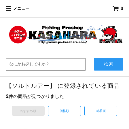
0
メニュー
検索
【ソルトルアー】 に登録されている商品
2
件の商品が見つかりました
おすすめ順
価格順
新着順