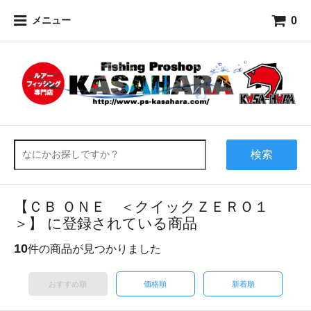
0
メニュー
検索
【ＣＢ ＯＮＥ ＜クイックＺＥＲＯ１
＞】 に登録されている商品
10
件の商品が見つかりました
おすすめ順
価格順
新着順