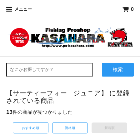
0
メニュー
検索
【サーティーフォー ジュニア】 に登録
されている商品
13
件の商品が見つかりました
おすすめ順
価格順
新着順