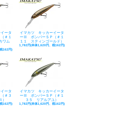
ーイータ
イマカツ キッカーイータ
Ｐ（＃１
ーⅢ ポンパーＳＰ（＃１
カワム
１１ スティンゴールド）
1,782円(本体1,620円、税162円)
税162円)
ーイータ
イマカツ キッカーイータ
Ｐ（＃３
ーⅢ ポンパーＳＰ（＃１
ス）
３５ リアルアユ）
税162円)
1,782円(本体1,620円、税162円)