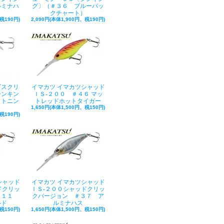
ルミナハ
グ〕（＃３６ ブルーバッ
クチャート）
税190円)
2,090円(本体1,900円、税190円)
ブスクリ
イマカツ イマカツシャッド
シンキン
ＩＳ-２００ ＃４６ マッ
イトニン
トレッドホットタイガー
1,650円(本体1,500円、税150円)
税190円)
シャッド
イマカツ イマカツシャッド
ドクリッ
ＩＳ-２００シャッドクリッ
１１１
クバージョン ＃３７ ア
ルド
ルミナハス
税150円)
1,650円(本体1,500円、税150円)