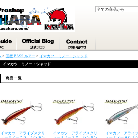
ム
>
国産 BASS ルアー
>
イマカツ ミノー・シャッド
イマカツ ミノー・シャッド
商品一覧
イマカツ アライブスクリ
イマカツ アライブスクリ
イマカツ アライ
ューミノー７０〔シンキン
ューミノー７０〔シンキン
ューミノー９０〔