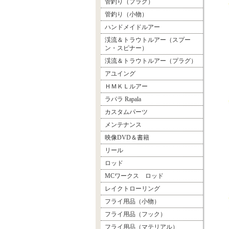
管釣り（プラグ）
管釣り（小物）
ハンドメイドルアー
渓流＆トラウトルアー（スプー
ン・スピナー）
渓流＆トラウトルアー（プラグ）
アユイング
ＨＭＫＬルアー
ラパラ Rapala
カスタムパーツ
メンテナンス
映像DVD＆書籍
リール
ロッド
MCワークス ロッド
レイクトローリング
フライ用品（小物）
フライ用品（フック）
フライ用品（マテリアル）