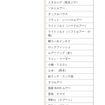
メタルジグ（枝豆ジグ）
ソルトルアー
タックルハウス
フラット・シーバスルアー
ライトソルト（ハードルアー）
ライトソルト（ソフトルアー・小
物）
鯛ラバ＆インチク
ロックフィッシュ
ルアーフック（針）
ライン・リーダー
小物・ＴＯＯＬ
エギ （餌木）
鉛スッテ・スッテ他
タコルアー
国産 BASS ルアー
雷魚・ナマズ
管釣り（スプーン）