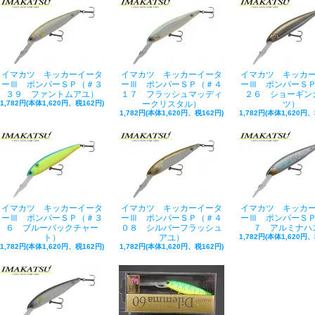
イマカツ キッカーイータ
イマカツ キッカーイータ
イマカツ キッカ
ーⅢ ポンパーＳＰ（＃３
ーⅢ ポンパーＳＰ（＃４
ーⅢ ポンパーＳ
３９ ファントムアユ）
１７ フラッシュマッディ
２６ ショーギン
1,782円(本体1,620円、税162円)
ークリスタル）
ツ）
1,782円(本体1,620円、税162円)
1,782円(本体1,620円、
イマカツ キッカーイータ
イマカツ キッカーイータ
イマカツ キッカ
ーⅢ ポンパーＳＰ（＃３
ーⅢ ポンパーＳＰ（＃４
ーⅢ ポンパーＳ
６ ブルーバックチャー
０８ シルバーフラッシュ
７ アルミナハ
ト）
アユ）
1,782円(本体1,620円、
1,782円(本体1,620円、税162円)
1,782円(本体1,620円、税162円)