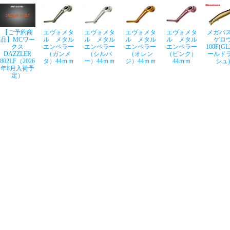
【ご予約商
エヴォメタ
エヴォメタ
エヴォメタ
エヴォメタ
メガバス
品】MCワー
ル メタル
ル メタル
ル メタル
ル メタル
ゲロ
クス
エンペラー
エンペラー
エンペラー
エンペラー
100F(G
DAZZLER
（ガンメ
（シルバ
（オレン
（ピンク）
ールド
802LF（2026
タ）44ｍｍ
ー）44ｍｍ
ジ）44ｍｍ
44ｍｍ
シュ)
年8月入荷予
定）