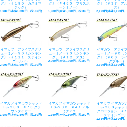
グ〕（＃１９０ カスミマ
グ〕（＃４６０ プリスポ
グ〕（＃３７ ア
ジック）
ーンミノー）
ス）
1,980円(本体1,800円、税180円)
1,980円(本体1,800円、税180円)
2,090円(本体1,900円、
イマカツ アライブスクリ
イマカツ アライブスクリ
イマカツ アライ
ューミノー９０〔シンキン
ューミノー９０〔シンキン
ューミノー９０〔
グ〕（＃１１１ ステイン
グ〕（＃１２ アユ）
グ〕（＃０６ ラ
ゴールド）
2,090円(本体1,900円、税190円)
グブルー）
2,090円(本体1,900円、税190円)
2,090円(本体1,900円、
イマカツ イマカツシャッド
イマカツ イマカツシャッド
イマカツ イマカツ
ＩＳ-２００ ＃７６ クラ
ＩＳ-２００ ＃４１ アル
ＩＳ-２００シャッ
ウンタイガー
ミナアユ
クバージョン ＃
1,650円(本体1,500円、税150円)
1,650円(本体1,500円、税150円)
ステインゴー
1,650円(本体1,500円、