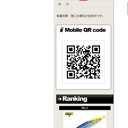
30
31
毎週水曜・第三火曜日が定休日です。
No.1