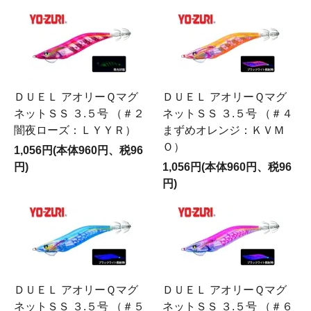
ＤＵＥＬ アオリーＱマグ
ＤＵＥＬ アオリーＱマグ
ネットＳＳ ３.５号 （＃２
ネットＳＳ ３.５号 （＃４
闇夜ローズ：ＬＹＹＲ）
まずめオレンジ：ＫＶＭ
Ｏ）
1,056円(本体960円、税96
円)
1,056円(本体960円、税96
円)
ＤＵＥＬ アオリーＱマグ
ＤＵＥＬ アオリーＱマグ
ネットＳＳ ３.５号 （＃５
ネットＳＳ ３.５号 （＃６