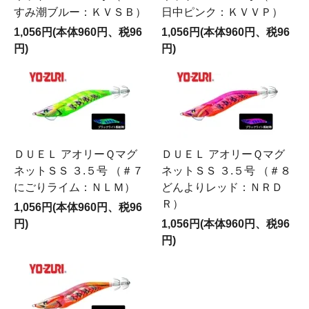
すみ潮ブルー：ＫＶＳＢ）
日中ピンク：ＫＶＶＰ）
1,056円(本体960円、税96
1,056円(本体960円、税96
円)
円)
ＤＵＥＬ アオリーＱマグ
ＤＵＥＬ アオリーＱマグ
ネットＳＳ ３.５号 （＃７
ネットＳＳ ３.５号 （＃８
にごりライム：ＮＬＭ）
どんよりレッド：ＮＲＤ
Ｒ）
1,056円(本体960円、税96
円)
1,056円(本体960円、税96
円)