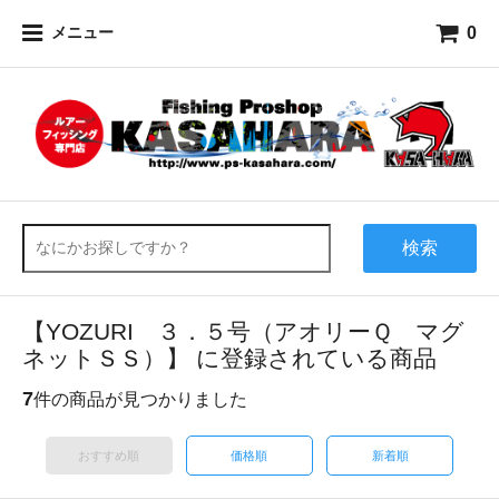
0
メニュー
検索
【YOZURI ３．５号（アオリーＱ マグ
ネットＳＳ）】 に登録されている商品
7
件の商品が見つかりました
おすすめ順
価格順
新着順