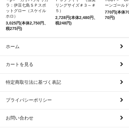
ラ：伊豆七島ＳＰスポ
リングサイズ＃３～＃
ーンゴールド
ットグロー（スケイル
５）
770円(本体
ホロ）
2,728円(本体2,480円、
70円)
3,025円(本体2,750円、
税248円)
税275円)
ホーム
カートを見る
特定商取引法に基づく表記
プライバシーポリシー
お問い合わせ