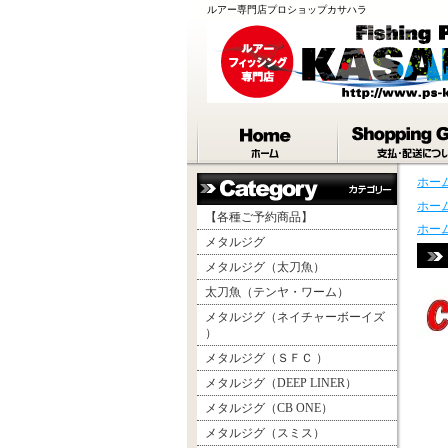
ルアー専門店プロショップカサハラ
ホー
ホー
【各種ご予約商品】
ホー
メタルジグ
メタルジグ（太刀魚）
太刀魚（テンヤ・ワーム）
メタルジグ（ネイチャーボーイズ
）
メタルジグ（ＳＦＣ ）
メタルジグ（DEEP LINER）
メタルジグ（CB ONE）
メタルジグ（スミス）