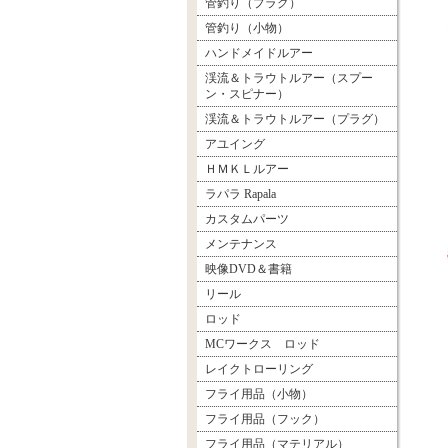
管釣り（プラグ）
管釣り（小物）
ハンドメイドルアー
渓流＆トラウトルアー（スプー
ン・スピナー）
渓流＆トラウトルアー（プラグ）
アユイング
ＨＭＫＬルアー
ラパラ Rapala
カスタムパーツ
メンテナンス
映像DVD＆書籍
リール
ロッド
MCワークス ロッド
レイクトローリング
フライ用品（小物）
フライ用品（フック）
フライ用品（マテリアル）