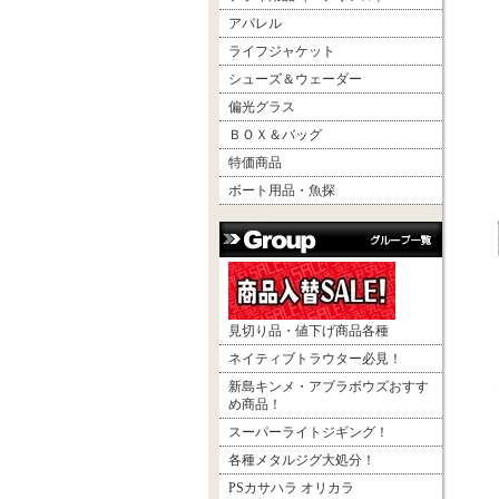
アパレル
ライフジャケット
シューズ＆ウェーダー
偏光グラス
ＢＯＸ＆バッグ
特価商品
ボート用品・魚探
見切り品・値下げ商品各種
ネイティブトラウター必見！
新島キンメ・アブラボウズおすす
め商品！
スーパーライトジギング！
各種メタルジグ大処分！
PSカサハラ オリカラ