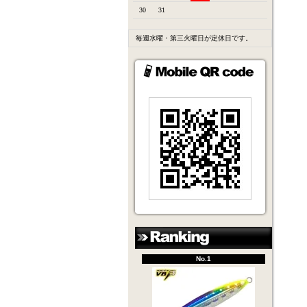
30
31
毎週水曜・第三火曜日が定休日です。
No.1