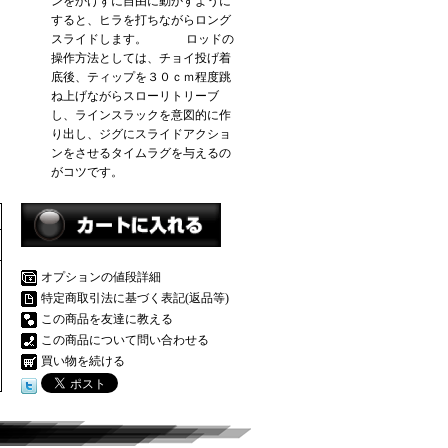
ンをかけずに自由に動かすように
すると、ヒラを打ちながらロング
スライドします。 ロッドの
操作方法としては、チョイ投げ着
底後、ティップを３０ｃｍ程度跳
ね上げながらスローリトリーブ
し、ラインスラックを意図的に作
り出し、ジグにスライドアクショ
ンをさせるタイムラグを与えるの
がコツです。
オプションの値段詳細
特定商取引法に基づく表記(返品等)
この商品を友達に教える
この商品について問い合わせる
買い物を続ける