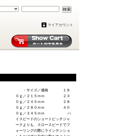
検索
マイアカウント
・サイズ／価格 １８
０ｇ／２１５ｍｍ ２３
０ｇ／２４５ｍｍ ２８
０ｇ／２８０ｍｍ ４０
０ｇ／３４５ｍｍ ハ
イスピードのショートピッチジャ
ークよりも、スロースピードでフ
ォーリングの際にラインテンショ