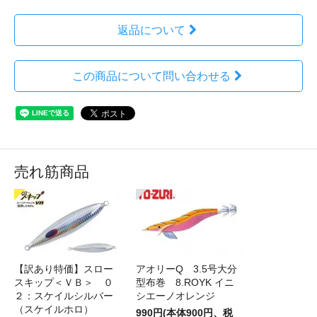
返品について
この商品について問い合わせる
売れ筋商品
【訳あり特価】スロー
アオリーQ 3.5号大分
スキップ＜ＶＢ＞ ０
型布巻 8.ROYK イニ
２：スケイルシルバー
シエーノオレンジ
（スケイルホロ）
990円(本体900円、税