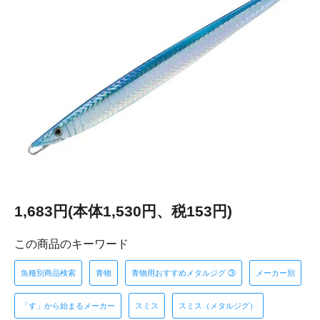
1,683円(本体1,530円、税153円)
この商品のキーワード
魚種別商品検索
青物
青物用おすすめメタルジグ ③
メーカー別
「す」から始まるメーカー
スミス
スミス（メタルジグ）