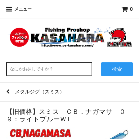
0
メニュー
検索
メタルジグ（スミス）
【旧価格】スミス ＣＢ．ナガマサ ０
９：ライトブルーＷＬ