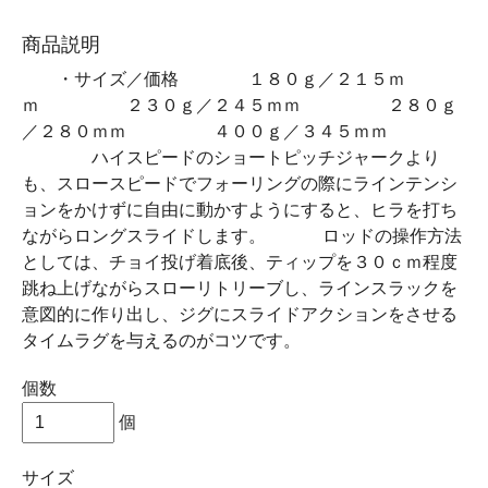
商品説明
・サイズ／価格 １８０ｇ／２１５ｍ
ｍ ２３０ｇ／２４５ｍｍ ２８０ｇ
／２８０ｍｍ ４００ｇ／３４５ｍｍ
ハイスピードのショートピッチジャークより
も、スロースピードでフォーリングの際にラインテンシ
ョンをかけずに自由に動かすようにすると、ヒラを打ち
ながらロングスライドします。 ロッドの操作方法
としては、チョイ投げ着底後、ティップを３０ｃｍ程度
跳ね上げながらスローリトリーブし、ラインスラックを
意図的に作り出し、ジグにスライドアクションをさせる
タイムラグを与えるのがコツです。
個数
個
サイズ