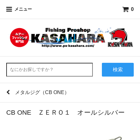
0
メニュー
検索
メタルジグ（CB ONE）
CB ONE ＺＥＲＯ１ オールシルバー