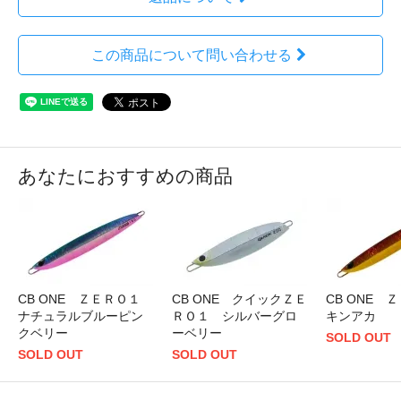
この商品について問い合わせる
あなたにおすすめの商品
CB ONE ＺＥＲＯ１
CB ONE クイックＺＥ
CB ONE
ナチュラルブルーピン
ＲＯ１ シルバーグロ
キンアカ
クベリー
ーベリー
SOLD OUT
SOLD OUT
SOLD OUT