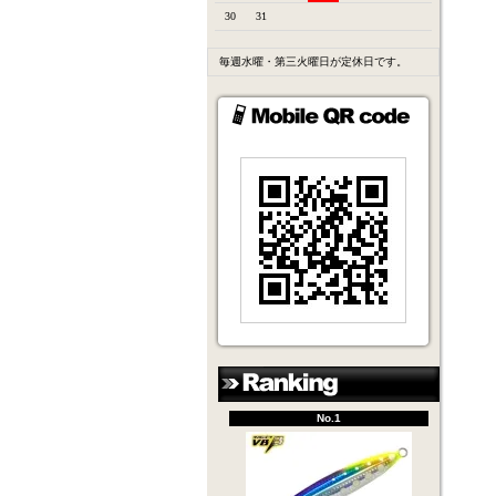
30
31
毎週水曜・第三火曜日が定休日です。
No.1