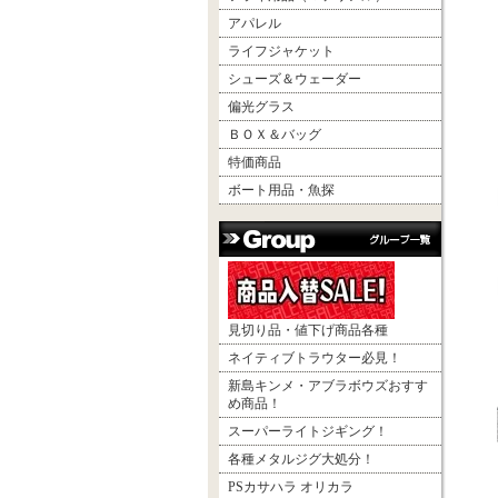
アパレル
ライフジャケット
シューズ＆ウェーダー
偏光グラス
ＢＯＸ＆バッグ
特価商品
ボート用品・魚探
見切り品・値下げ商品各種
ネイティブトラウター必見！
新島キンメ・アブラボウズおすす
め商品！
スーパーライトジギング！
各種メタルジグ大処分！
PSカサハラ オリカラ