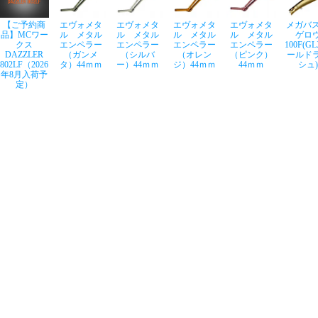
【ご予約商
エヴォメタ
エヴォメタ
エヴォメタ
エヴォメタ
メガバス
品】MCワー
ル メタル
ル メタル
ル メタル
ル メタル
ゲロ
クス
エンペラー
エンペラー
エンペラー
エンペラー
100F(G
DAZZLER
（ガンメ
（シルバ
（オレン
（ピンク）
ールド
802LF（2026
タ）44ｍｍ
ー）44ｍｍ
ジ）44ｍｍ
44ｍｍ
シュ)
年8月入荷予
定）