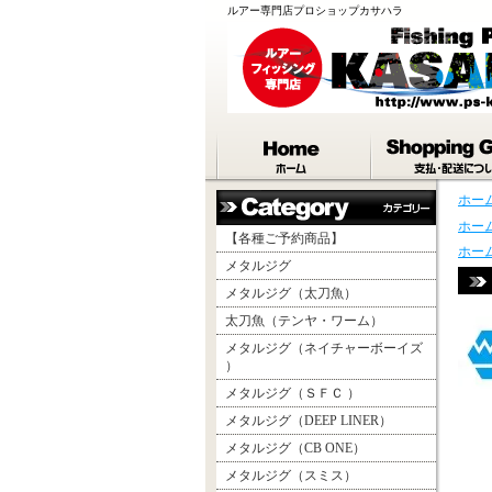
ルアー専門店プロショップカサハラ
ホー
ホー
【各種ご予約商品】
ホー
メタルジグ
メタルジグ（太刀魚）
太刀魚（テンヤ・ワーム）
メタルジグ（ネイチャーボーイズ
）
メタルジグ（ＳＦＣ ）
メタルジグ（DEEP LINER）
メタルジグ（CB ONE）
メタルジグ（スミス）