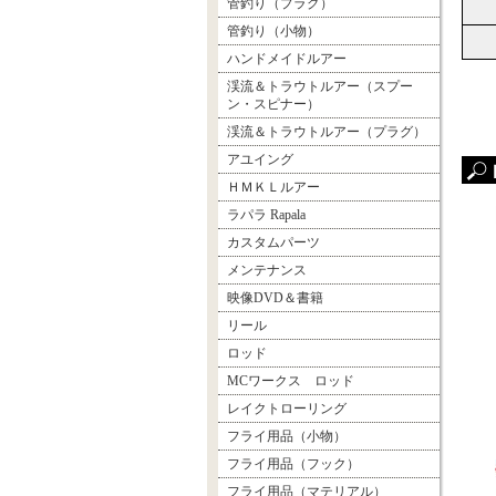
管釣り（プラグ）
管釣り（小物）
ハンドメイドルアー
渓流＆トラウトルアー（スプー
ン・スピナー）
渓流＆トラウトルアー（プラグ）
アユイング
ＨＭＫＬルアー
ラパラ Rapala
カスタムパーツ
メンテナンス
映像DVD＆書籍
リール
ロッド
MCワークス ロッド
レイクトローリング
フライ用品（小物）
フライ用品（フック）
フライ用品（マテリアル）