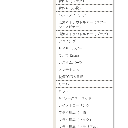
管釣り（プラグ）
管釣り（小物）
ハンドメイドルアー
渓流＆トラウトルアー（スプー
ン・スピナー）
渓流＆トラウトルアー（プラグ）
アユイング
ＨＭＫＬルアー
ラパラ Rapala
カスタムパーツ
メンテナンス
映像DVD＆書籍
リール
ロッド
MCワークス ロッド
レイクトローリング
フライ用品（小物）
フライ用品（フック）
フライ用品（マテリアル）