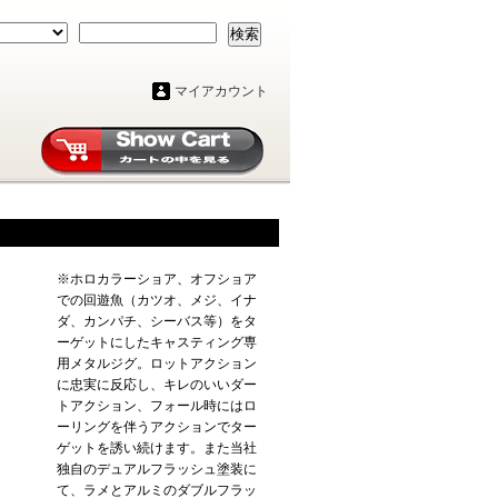
検索
マイアカウント
※ホロカラーショア、オフショア
での回遊魚（カツオ、メジ、イナ
ダ、カンパチ、シーバス等）をタ
ーゲットにしたキャスティング専
用メタルジグ。ロットアクション
に忠実に反応し、キレのいいダー
トアクション、フォール時にはロ
ーリングを伴うアクションでター
ゲットを誘い続けます。また当社
独自のデュアルフラッシュ塗装に
て、ラメとアルミのダブルフラッ