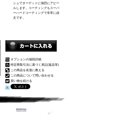
シュでターゲットに強烈にアピー
ルします。コーティングもスーパ
ーハードコーティングで非常に頑
丈です。
オプションの値段詳細
特定商取引法に基づく表記(返品等)
この商品を友達に教える
この商品について問い合わせる
買い物を続ける