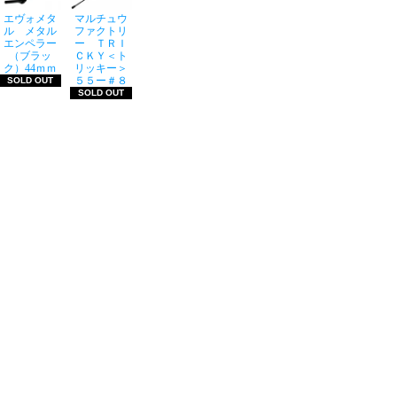
エヴォメタ
マルチュウ
ル メタル
ファクトリ
エンペラー
ー ＴＲＩ
（ブラッ
ＣＫＹ＜ト
ク）44ｍｍ
リッキー＞
５５ー＃８
SOLD OUT
SOLD OUT