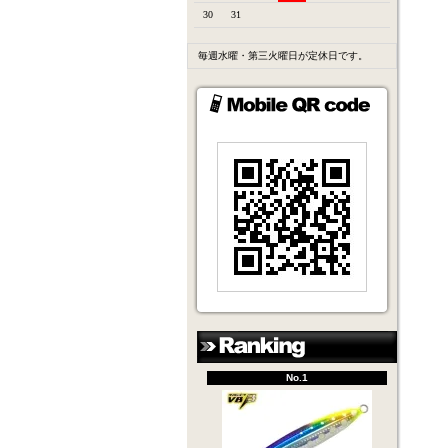
30
31
毎週水曜・第三火曜日が定休日です。
No.1