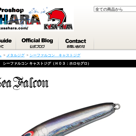
ム
>
メタルジグ
>
シーファルコン キャストジグ
シーファルコン キャストジグ（Ｈ０３：ホロセグロ）