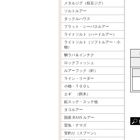
メタルジグ（枝豆ジグ）
ソルトルアー
タックルハウス
フラット・シーバスルアー
ライトソルト（ハードルアー）
ライトソルト（ソフトルアー・小
物）
鯛ラバ＆インチク
ロックフィッシュ
ルアーフック（針）
ライン・リーダー
小物・ＴＯＯＬ
エギ （餌木）
鉛スッテ・スッテ他
タコルアー
国産 BASS ルアー
雷魚・ナマズ
管釣り（スプーン）