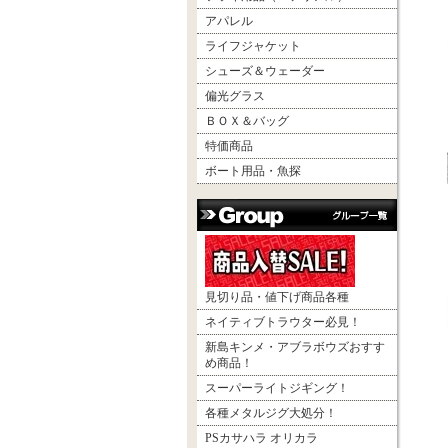
アパレル
ライフジャケット
シューズ＆ウェーダー
偏光グラス
ＢＯＸ＆バッグ
特価商品
ボート用品・魚探
見切り品・値下げ商品各種
ネイティブトラウター必見！
新島キンメ・アブラボウズおすす
め商品！
スーパーライトジギング！
各種メタルジグ大処分！
PSカサハラ オリカラ