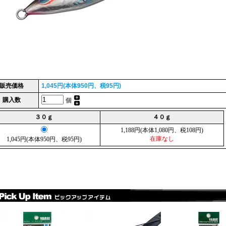
販売価格
1,045円(本体950円、税95円)
購入数
個
３０ｇ
４０ｇ
1,188円(本体1,080円、税108円)
在庫なし
1,045円(本体950円、税95円)