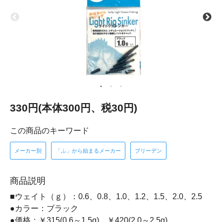
330円(本体300円、税30円)
この商品のキーワード
メーカー別
「ふ」から始まるメーカー
ブリーデン
商品説明
■ウェイト（ｇ）：0.6、0.8、1.0、1.2、1.5、2.0、2.5
●カラー：ブラック
●価格：￥315(0.6～1.5g)、￥420(2.0～2.5g)