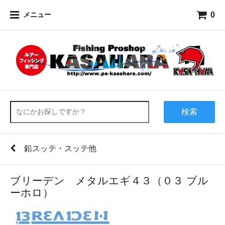
0
メニュー
検索
鉛スッテ・スッテ他
ブリーデン メタルエギ４３（０３ ブル
ーホロ）