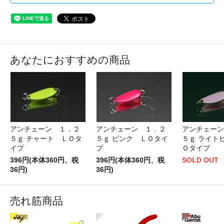
あなたにおすすめの商品
アンチェーン １．２
アンチェーン １．２
アンチェーン
５ｇ チャート ＬＯタ
５ｇ ピンク ＬＯタイ
５ｇ ライト
イプ
プ
Ｏタイプ
396円(本体360円、税
396円(本体360円、税
SOLD OUT
36円)
36円)
売れ筋商品