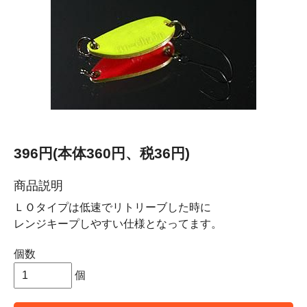
396円(本体360円、税36円)
商品説明
ＬＯタイプは低速でリトリーブした時に
レンジキープしやすい仕様となってます。
個数
個