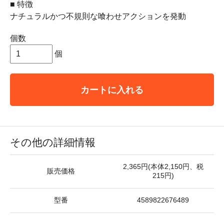
■ 特徴
ナチュラルかつ不規則な喰わせアクションを発動
個数
個
カートに入れる
その他の詳細情報
2,365円(本体2,150円、税
販売価格
215円)
型番
4589822676489