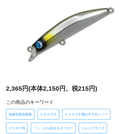
2,365円(本体2,150円、税215円)
この商品のキーワード
魚種別商品検索
ヒラスズキ
ヒラスズキ用おすすめミノー
メーカー別
「し」から始まるメーカー
ジャンプライズ