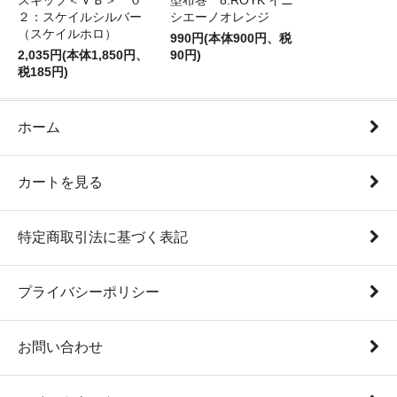
スキップ＜ＶＢ＞ ０
型布巻 8.ROYK イニ
２：スケイルシルバー
シエーノオレンジ
（スケイルホロ）
990円(本体900円、税
2,035円(本体1,850円、
90円)
税185円)
ホーム
カートを見る
特定商取引法に基づく表記
プライバシーポリシー
お問い合わせ