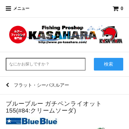
0
メニュー
検索
フラット・シーバスルアー
ブルーブルー ガチペンライオット
155(#84:クリームソーダ)