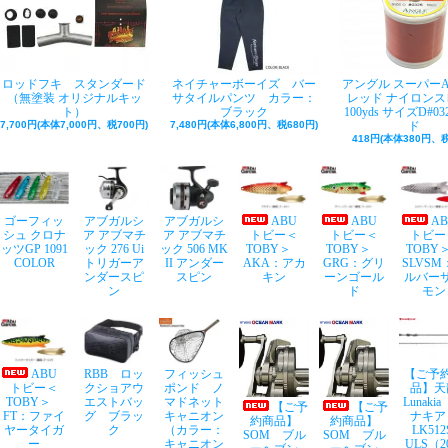
ロッドフキ スタンダード
ネイチャーボーイズ バー
アングル スーパー
（無塗装 オリジナルキッ
サタイルパンツ カラー：
レッド ナイロンス
ト）
ブラック
100yds サイズD#03
7,700円(本体7,000円、税700円)
7,480円(本体6,800円、税680円)
ド
418円(本体380円、税
ゴーフィッ
アブガルシ
アブガルシ
ABU
ABU
A
シュ クロナ
ア アブマチ
ア アブマチ
トビー＜
トビー＜
トビー
ッツGP 1091
ック 276 Ui
ック 506 MK
TOBY＞
TOBY＞
TOB
COLOR
トリガーア
II アンダー
AKA：アカ
GRG：グリ
SLVSM
ンダースピ
スピン
キン
ーンゴール
ルバー
ン
ド
モン
ABU
RBB ロッ
フィッシュ
【ご予
トビー＜
クショアウ
ポンド ノ
品】天
TOBY＞
エストバッ
マドネット
Lunaki
【ご予
【ご予
FT：ファイ
グ ブラッ
キャニオン
ナキア
約商品】
約商品】
ヤータイガ
ク
（カラー：
LK512
SOM ブル
SOM ブル
ー
キャニオン
ULS（2