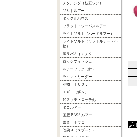
メタルジグ（枝豆ジグ）
ソルトルアー
タックルハウス
フラット・シーバスルアー
ライトソルト（ハードルアー）
ライトソルト（ソフトルアー・小
物）
鯛ラバ＆インチク
ロックフィッシュ
ルアーフック（針）
ライン・リーダー
小物・ＴＯＯＬ
エギ （餌木）
鉛スッテ・スッテ他
タコルアー
国産 BASS ルアー
雷魚・ナマズ
管釣り（スプーン）