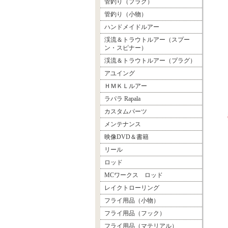
管釣り（プラグ）
管釣り（小物）
ハンドメイドルアー
渓流＆トラウトルアー（スプー
ン・スピナー）
渓流＆トラウトルアー（プラグ）
アユイング
ＨＭＫＬルアー
ラパラ Rapala
カスタムパーツ
メンテナンス
映像DVD＆書籍
リール
ロッド
MCワークス ロッド
レイクトローリング
フライ用品（小物）
フライ用品（フック）
フライ用品（マテリアル）