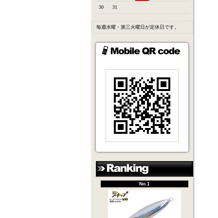
30
31
毎週水曜・第三火曜日が定休日です。
No.1