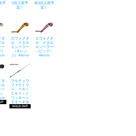
荷予
9月入荷予
年9月入荷予
定）
定）
メタ
エヴォメタ
エヴォメタ
タル
ル メタル
ル メタル
ラー
エンペラー
エンペラー
バ
（オレン
（ピンク）
ｍｍ
ジ）44ｍｍ
44ｍｍ
メタ
マルチュウ
タル
ファクトリ
ラー
ー ＴＲＩ
ッ
ＣＫＹ＜ト
ｍｍ
リッキー＞
５５ー＃８
UT
SOLD OUT