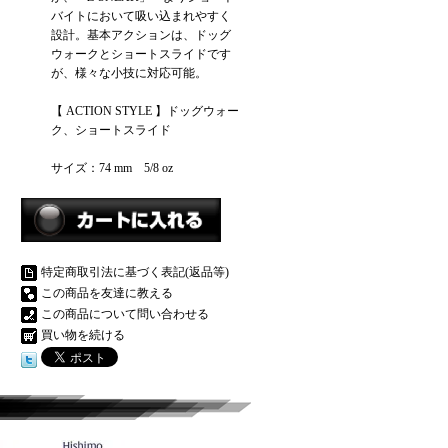
バイトにおいて吸い込まれやすく
設計。基本アクションは、ドッグ
ウォークとショートスライドです
が、様々な小技に対応可能。
【 ACTION STYLE 】ドッグウォー
ク、ショートスライド
サイズ：74 mm 5/8 oz
特定商取引法に基づく表記(返品等)
この商品を友達に教える
この商品について問い合わせる
買い物を続ける