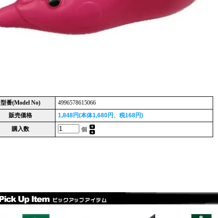
型番(Model No)
4996578615066
販売価格
1,848円(本体1,680円、税168円)
購入数
個