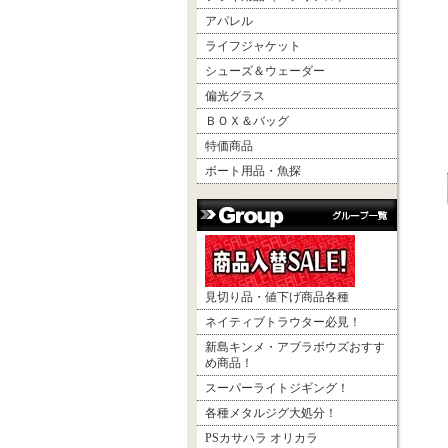
アパレル
ライフジャケット
シューズ＆ウェーダー
偏光グラス
ＢＯＸ＆バッグ
特価商品
ボート用品・魚探
見切り品・値下げ商品各種
ネイティブトラウター必見！
新島キンメ・アブラボウズおすす
め商品！
スーパーライトジギング！
各種メタルジグ大処分！
PSカサハラ オリカラ