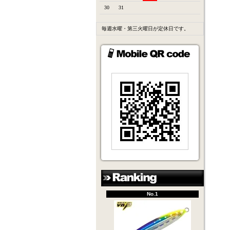
30
31
毎週水曜・第三火曜日が定休日です。
No.1