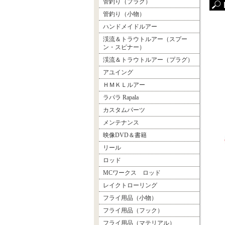
管釣り（プラグ）
管釣り（小物）
ハンドメイドルアー
渓流＆トラウトルアー（スプー
ン・スピナー）
渓流＆トラウトルアー（プラグ）
アユイング
ＨＭＫＬルアー
ラパラ Rapala
カスタムパーツ
メンテナンス
映像DVD＆書籍
リール
ロッド
MCワークス ロッド
レイクトローリング
フライ用品（小物）
フライ用品（フック）
フライ用品（マテリアル）