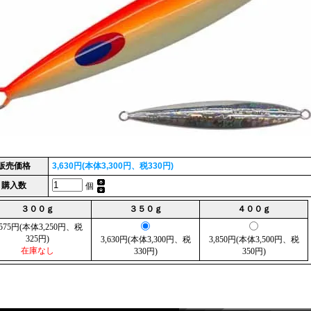
販売価格
3,630円(本体3,300円、税330円)
購入数
個
３００ｇ
３５０ｇ
４００ｇ
,575円(本体3,250円、税
325円)
3,630円(本体3,300円、税
3,850円(本体3,500円、税
在庫なし
330円)
350円)