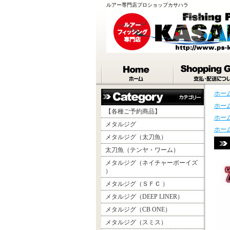
ルアー専門店プロショップカサハラ
ホー
ホー
【各種ご予約商品】
ホー
メタルジグ
ホー
メタルジグ（太刀魚）
太刀魚（テンヤ・ワーム）
メタルジグ（ネイチャーボーイズ
）
メタルジグ（ＳＦＣ ）
メタルジグ（DEEP LINER）
メタルジグ（CB ONE）
メタルジグ（スミス）