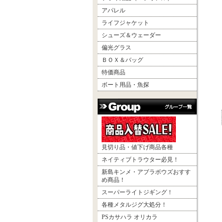
アパレル
ライフジャケット
シューズ＆ウェーダー
偏光グラス
ＢＯＸ＆バッグ
特価商品
ボート用品・魚探
見切り品・値下げ商品各種
ネイティブトラウター必見！
新島キンメ・アブラボウズおすす
め商品！
スーパーライトジギング！
各種メタルジグ大処分！
PSカサハラ オリカラ