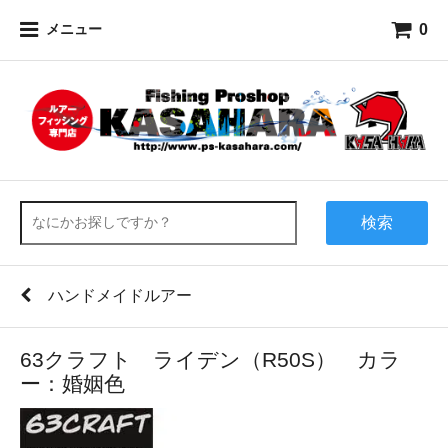
0
メニュー
検索
ハンドメイドルアー
63クラフト ライデン（R50S） カラ
ー：婚姻色