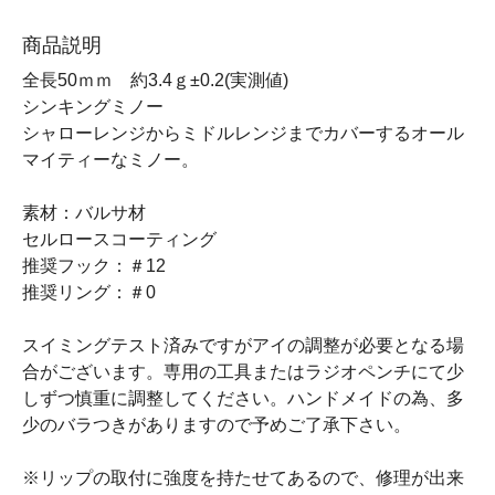
商品説明
全長50ｍｍ 約3.4ｇ±0.2(実測値)
シンキングミノー
シャローレンジからミドルレンジまでカバーするオール
マイティーなミノー。
素材：バルサ材
セルロースコーティング
推奨フック：＃12
推奨リング：＃0
スイミングテスト済みですがアイの調整が必要となる場
合がございます。専用の工具またはラジオペンチにて少
しずつ慎重に調整してください。ハンドメイドの為、多
少のバラつきがありますので予めご了承下さい。
※リップの取付に強度を持たせてあるので、修理が出来