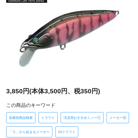
3,850円(本体3,500円、税350円)
この商品のキーワード
魚種別商品検索
トラウト
渓流用おすすめミノー①
メーカー別
「ろ」から始まるメーカー
63クラフト