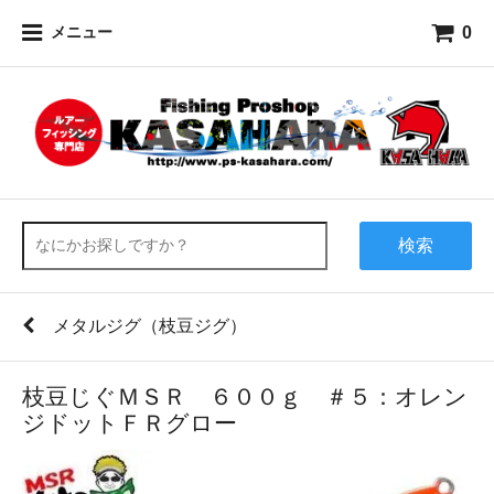
0
メニュー
検索
メタルジグ（枝豆ジグ）
枝豆じぐＭＳＲ ６００ｇ ＃５：オレン
ジドットＦＲグロー