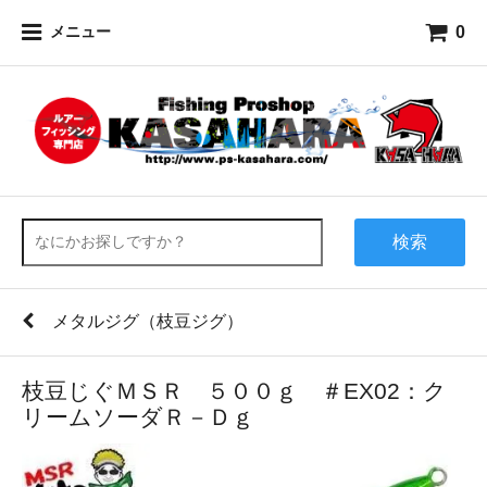
0
メニュー
検索
メタルジグ（枝豆ジグ）
枝豆じぐＭＳＲ ５００ｇ ＃EX02：ク
リームソーダＲ－Ｄｇ