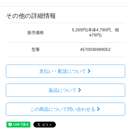
その他の詳細情報
5,269円(本体4,790円、税
販売価格
479円)
型番
4570036989052
支払い・配送について
返品について
この商品について問い合わせる