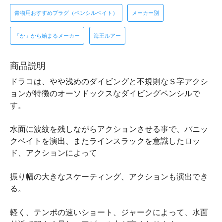
青物用おすすめプラグ（ペンシルベイト）
メーカー別
「か」から始まるメーカー
海王ルアー
商品説明
ドラコは、やや浅めのダイビングと不規則なＳ字アクシ
ョンが特徴のオーソドックスなダイビングペンシルで
す。
水面に波紋を残しながらアクションさせる事で、パニッ
クベイトを演出、またラインスラックを意識したロッ
ド、アクションによって
振り幅の大きなスケーティング、アクションも演出でき
る。
軽く、テンポの速いショート、ジャークによって、水面