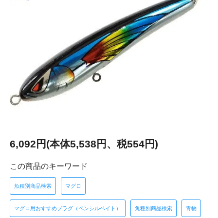
6,092円(本体5,538円、税554円)
この商品のキーワード
魚種別商品検索
マグロ
マグロ用おすすめプラグ（ペンシルベイト）
魚種別商品検索
青物