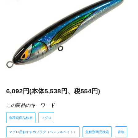
6,092円(本体5,538円、税554円)
この商品のキーワード
魚種別商品検索
マグロ
マグロ用おすすめプラグ（ペンシルベイト）
魚種別商品検索
青物