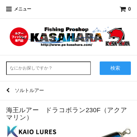
0
メニュー
検索
ソルトルアー
海王ルアー ドラコボラン230F（アクア
マリン）