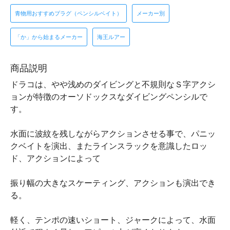
青物用おすすめプラグ（ペンシルベイト）
メーカー別
「か」から始まるメーカー
海王ルアー
商品説明
ドラコは、やや浅めのダイビングと不規則なＳ字アクシ
ョンが特徴のオーソドックスなダイビングペンシルで
す。
水面に波紋を残しながらアクションさせる事で、パニッ
クベイトを演出、またラインスラックを意識したロッ
ド、アクションによって
振り幅の大きなスケーティング、アクションも演出でき
る。
軽く、テンポの速いショート、ジャークによって、水面