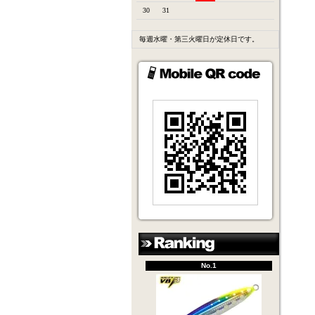
30
31
毎週水曜・第三火曜日が定休日です。
No.1