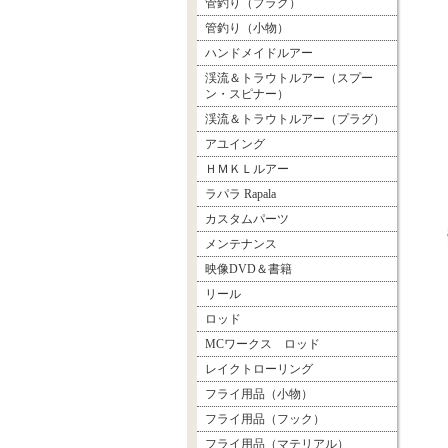
管釣り（プラグ）
管釣り（小物）
ハンドメイドルアー
渓流＆トラウトルアー（スプー
ン・スピナー）
渓流＆トラウトルアー（プラグ）
アユイング
ＨＭＫＬルアー
ラパラ Rapala
カスタムパーツ
メンテナンス
映像DVD＆書籍
リール
ロッド
MCワークス ロッド
レイクトローリング
フライ用品（小物）
フライ用品（フック）
フライ用品（マテリアル）