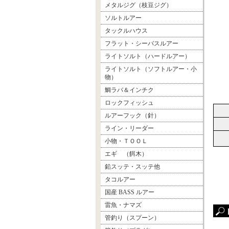
メタルジグ（枝豆ジグ）
ソルトルアー
タックルハウス
フラット・シーバスルアー
ライトソルト（ハードルアー）
ライトソルト（ソフトルアー・小
物）
鯛ラバ＆インチク
ロックフィッシュ
ルアーフック（針）
ライン・リーダー
小物・ＴＯＯＬ
エギ （餌木）
鉛スッテ・スッテ他
タコルアー
国産 BASS ルアー
雷魚・ナマズ
管釣り（スプーン）