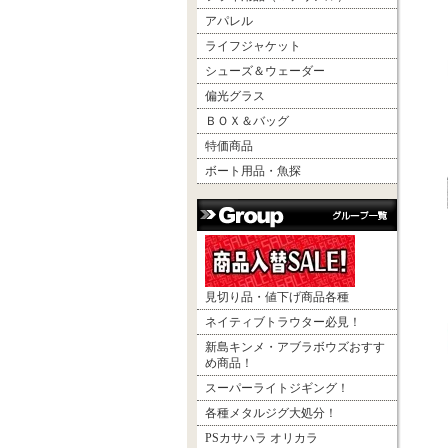
アパレル
ライフジャケット
シューズ＆ウェーダー
偏光グラス
ＢＯＸ＆バッグ
特価商品
ボート用品・魚探
見切り品・値下げ商品各種
ネイティブトラウター必見！
新島キンメ・アブラボウズおすす
め商品！
スーパーライトジギング！
各種メタルジグ大処分！
PSカサハラ オリカラ