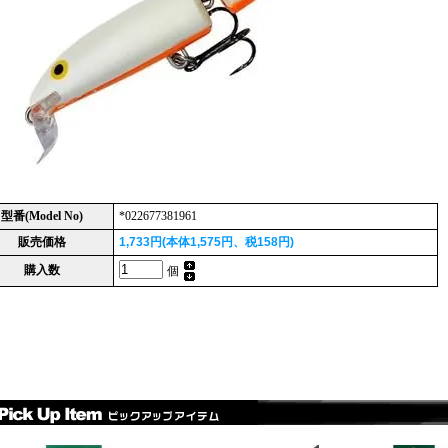
型番(Model No)
*022677381961
販売価格
1,733円(本体1,575円、税158円)
購入数
個