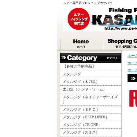
ルアー専門店プロショップカサハラ
ホー
ホー
【各種ご予約商品】
ホー
メタルジグ
メタルジグ（太刀魚）
太刀魚（テンヤ・ワーム）
メタルジグ（ネイチャーボーイズ
）
メタルジグ（ＳＦＣ ）
メタルジグ（DEEP LINER）
メタルジグ（CB ONE）
メタルジグ（スミス）