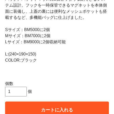
テム設計。フックを一時保管できるマグネットを本体側
面に装備し、上蓋の裏には便利なメッシュポケットも搭
載するなど、多機能バッグに仕上げました。
Sサイズ：BM5000に2個
Mサイズ：BM7000に2個
Lサイズ：BM9000に2個収納可能
L:(240×190×150)
COLOR:ブラック
個数
個
カートに入れる