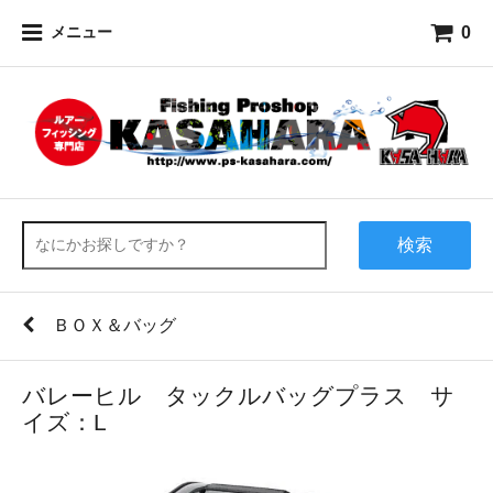
0
メニュー
検索
ＢＯＸ＆バッグ
バレーヒル タックルバッグプラス サ
イズ：L