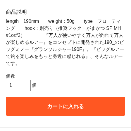
商品説明
length：190mm weight：50g type：フローティ
ング hook：別売り（推奨フック＝がまかつ SP MH
#1or#2） 『万人が使いやすく万人が釣れて万人
が楽しめるルアー』をコンセプトに開発された190_のビ
ッグミノー『グランソルジャー190F』。『ビッグルアー
で釣る楽しみをもっと身近に感じれる』、そんなルアー
です。
個数
個
カートに入れる