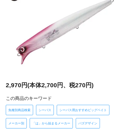
2,970円(本体2,700円、税270円)
この商品のキーワード
魚種別商品検索
シーバス
シーバス用おすすめビッグベイト
メーカー別
「は」から始まるメーカー
パズデザイン