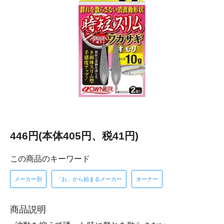
446円(本体405円、税41円)
この商品のキーワード
メーカー別
「お」から始まるメーカー
オーナー
商品説明