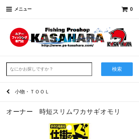
0
メニュー
検索
小物・ＴＯＯＬ
オーナー 時短スリムワカサギオモリ