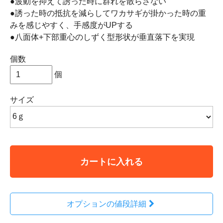
●波動を抑えて誘った時に群れを散らさない
●誘った時の抵抗を減らしてワカサギが掛かった時の重
みを感じやすく、手感度がUPする
●八面体+下部重心のしずく型形状が垂直落下を実現
個数
個
サイズ
カートに入れる
オプションの値段詳細