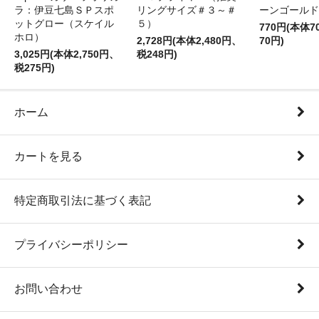
ラ：伊豆七島ＳＰスポ
リングサイズ＃３～＃
ーンゴールド
ットグロー（スケイル
５）
770円(本体
ホロ）
2,728円(本体2,480円、
70円)
3,025円(本体2,750円、
税248円)
税275円)
ホーム
カートを見る
特定商取引法に基づく表記
プライバシーポリシー
お問い合わせ