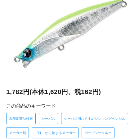
1,782円(本体1,620円、税162円)
この商品のキーワード
魚種別商品検索
シーバス
シーバス用おすすめシンキングペンシル
メーカー別
「ほ」から始まるメーカー
ポップシークルー