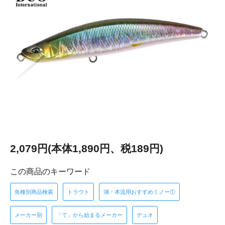
2,079円(本体1,890円、税189円)
この商品のキーワード
魚種別商品検索
トラウト
湖・本流用おすすめミノー①
メーカー別
「て」から始まるメーカー
デュオ