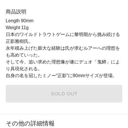
商品説明
Length 90mm
Weight 11g
日本のワイルドトラウトゲームに黎明期から挑み続ける
正影雅樹氏。
永年積み上げた膨大な経験は氏が求むルアーへの理想を
も高めていった。
そして今、追い求めた理想像が遂にデュオ「鬼鱒」によ
り具現化される。
自身の名を冠したミノー“正影”に90mmサイズが登場。
SOLD OUT
その他の詳細情報