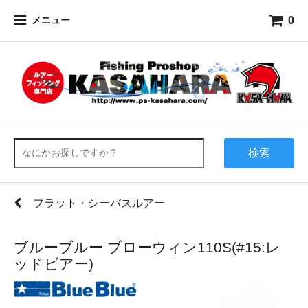
0
メニュー
検索
フラット・シーバスルアー
ブルーブルー ブローウィン110S(#15:レ
ッドビアー)