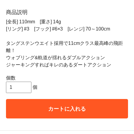
商品説明
[全長] 110mm [重さ] 14g
[リング] #3 [フック] #6×3 [レンジ] 70～100cm
タングステンウエイト採用で11cmクラス最高峰の飛距
離！
ウォブリング&軌道が揺れるダブルアクション
ジャーキングすればキレのあるダートアクション
個数
個
カートに入れる