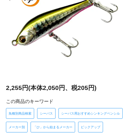
2,255円(本体2,050円、税205円)
この商品のキーワード
魚種別商品検索
シーバス
シーバス用おすすめシンキングペンシル
メーカー別
「ひ」から始まるメーカー
ピックアップ