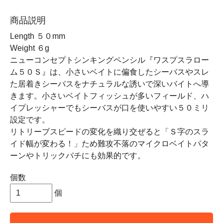
商品説明
Length ５０mm
Weight ６g
ニューコンセプトシンキングペンシル『ワスプスラロー
ム５０Ｓ』は、小さいベイトに偏食したシーバスやスレ
た居着きシーバスをナチュラルな誘いで深いバイトへ導
きます。小さいベイトフィッシュが多いフィールド、ハ
イプレッシャーでもシーバスが口を使いやすい５０ミリ
設定です。
リトリーブスピードの変化を織り交ぜると「Ｓ字のスラ
イド幅が変わる！」ため難攻不落のマイクロベイトパタ
ーンやトリックバチにも効果的です。
個数
個