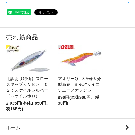
売れ筋商品
【訳あり特価】スロー
アオリーQ 3.5号大分
スキップ＜ＶＢ＞ ０
型布巻 8.ROYK イニ
２：スケイルシルバー
シエーノオレンジ
（スケイルホロ）
990円(本体900円、税
2,035円(本体1,850円、
90円)
税185円)
ホーム