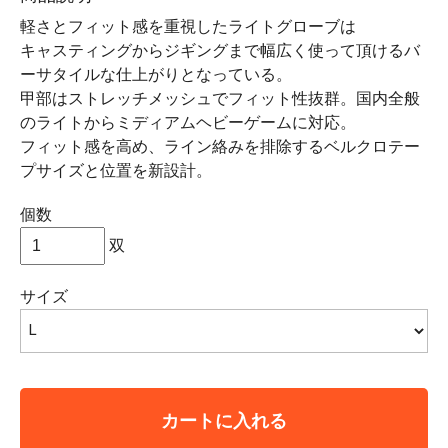
軽さとフィット感を重視したライトグローブは
キャスティングからジギングまで幅広く使って頂けるバ
ーサタイルな仕上がりとなっている。
甲部はストレッチメッシュでフィット性抜群。国内全般
のライトからミディアムヘビーゲームに対応。
フィット感を高め、ライン絡みを排除するベルクロテー
プサイズと位置を新設計。
個数
双
サイズ
カートに入れる