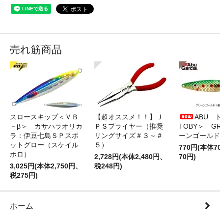
売れ筋商品
スロースキップ＜ＶＢ
【超オススメ！！】Ｊ
ABU 
－β＞ カサハラオリカ
ＰＳプライヤー（推奨
TOBY＞ G
ラ：伊豆七島ＳＰスポ
リングサイズ＃３～＃
ーンゴールド
ットグロー（スケイル
５）
770円(本体
ホロ）
2,728円(本体2,480円、
70円)
3,025円(本体2,750円、
税248円)
税275円)
ホーム