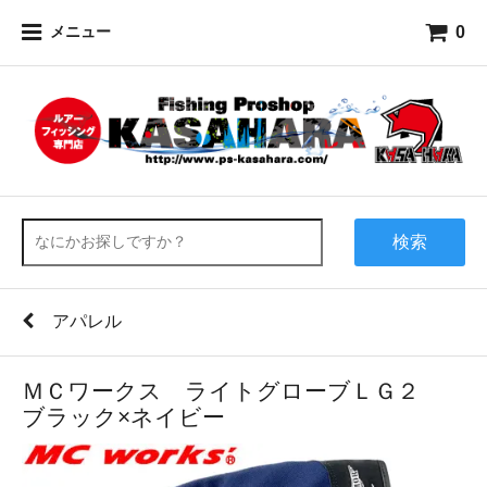
0
メニュー
検索
アパレル
ＭＣワークス ライトグローブＬＧ２
ブラック×ネイビー