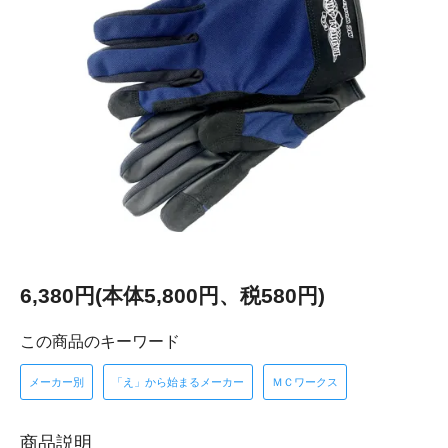
6,380円(本体5,800円、税580円)
この商品のキーワード
メーカー別
「え」から始まるメーカー
ＭＣワークス
商品説明