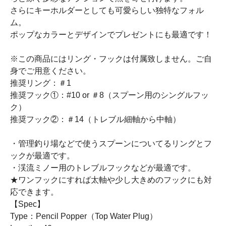
さらにキーホルダーとしても可愛らしい独特なフォル
ム。
ポップなカラーとデザインでプレゼントにも最適です！
※この商品にはリング・フックは付属致しません。ご自
身でご用意ください。
推奨リング：＃1
推奨フック①：#10 or ＃8（スプーン用のシングルフッ
ク）
推奨フック②：＃14（トレブル細軸から中軸）
・管理釣り場などで使うスプーンについてるリングとフ
ックが最適です。
・渓流ミノー用のトレブルフックなどが最適です。
★ワンフックにすれば太軸や少し大きめのフックにも対
応できます。
【Spec】
Type：Pencil Popper（Top Water Plug）