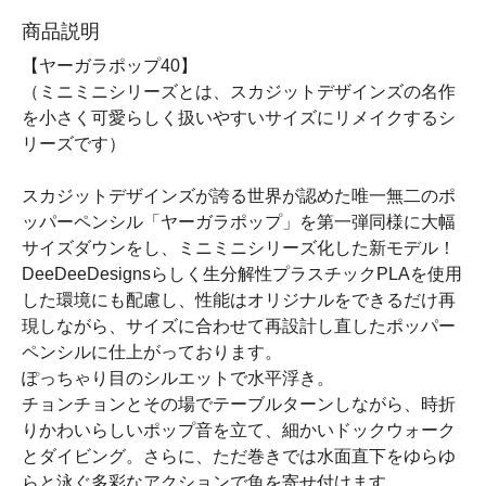
商品説明
【ヤーガラポップ40】
（ミニミニシリーズとは、スカジットデザインズの名作
を小さく可愛らしく扱いやすいサイズにリメイクするシ
リーズです）
スカジットデザインズが誇る世界が認めた唯一無二のポ
ッパーペンシル「ヤーガラポップ」を第一弾同様に大幅
サイズダウンをし、ミニミニシリーズ化した新モデル！
DeeDeeDesignsらしく生分解性プラスチックPLAを使用
した環境にも配慮し、性能はオリジナルをできるだけ再
現しながら、サイズに合わせて再設計し直したポッパー
ペンシルに仕上がっております。
ぽっちゃり目のシルエットで水平浮き。
チョンチョンとその場でテーブルターンしながら、時折
りかわいらしいポップ音を立て、細かいドックウォーク
とダイビング。さらに、ただ巻きでは水面直下をゆらゆ
らと泳ぐ多彩なアクションで魚を寄せ付けます。