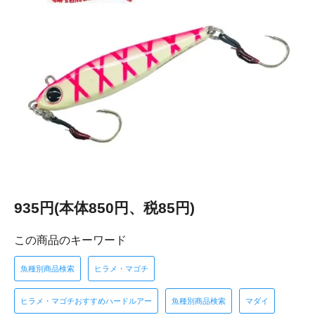
935円(本体850円、税85円)
この商品のキーワード
魚種別商品検索
ヒラメ・マゴチ
ヒラメ・マゴチおすすめハードルアー
魚種別商品検索
マダイ