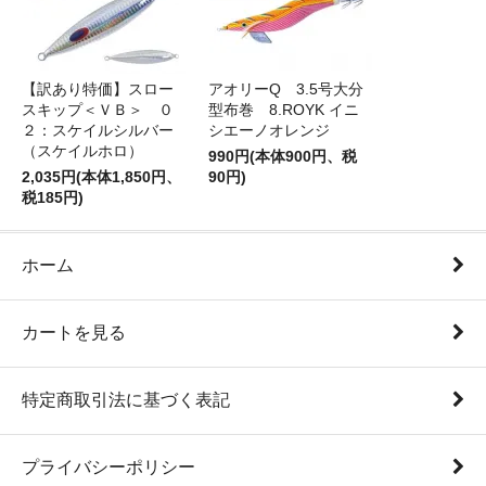
【訳あり特価】スロー
アオリーQ 3.5号大分
スキップ＜ＶＢ＞ ０
型布巻 8.ROYK イニ
２：スケイルシルバー
シエーノオレンジ
（スケイルホロ）
990円(本体900円、税
2,035円(本体1,850円、
90円)
税185円)
ホーム
カートを見る
特定商取引法に基づく表記
プライバシーポリシー