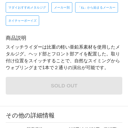
マダイおすすめメタルジグ
メーカー別
「ね」から始まるメーカー
ネイチャーボーイズ
商品説明
スイッチライダーは比重の軽い亜鉛系素材を使用したメ
タルジグ。ヘッド部とフロント部アイを配置した。取り
付け位置をスイッチすることで、自然なスイミングから
ウォブリングまで1本で２通りの演出が可能です。
SOLD OUT
その他の詳細情報