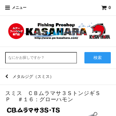
0
メニュー
検索
メタルジグ（スミス）
スミス ＣＢムラマサ３ＳトンジギＳ
Ｐ ＃１６：グローハモン