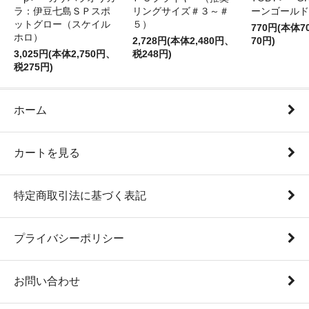
ラ：伊豆七島ＳＰスポ
リングサイズ＃３～＃
ーンゴールド
ットグロー（スケイル
５）
770円(本体
ホロ）
2,728円(本体2,480円、
70円)
3,025円(本体2,750円、
税248円)
税275円)
ホーム
カートを見る
特定商取引法に基づく表記
プライバシーポリシー
お問い合わせ