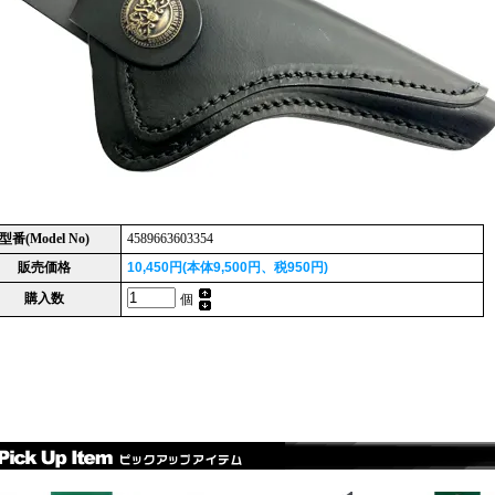
型番(Model No)
4589663603354
販売価格
10,450円(本体9,500円、税950円)
購入数
個