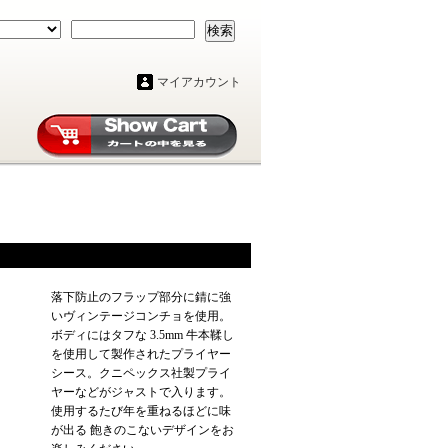
検索
マイアカウント
落下防止のフラップ部分に錆に強
いヴィンテージコンチョを使用。
ボディにはタフな 3.5mm 牛本鞣し
を使用して製作されたプライヤー
シース。クニペックス社製プライ
ヤーなどがジャストで入ります。
使用するたび年を重ねるほどに味
が出る 飽きのこないデザインをお