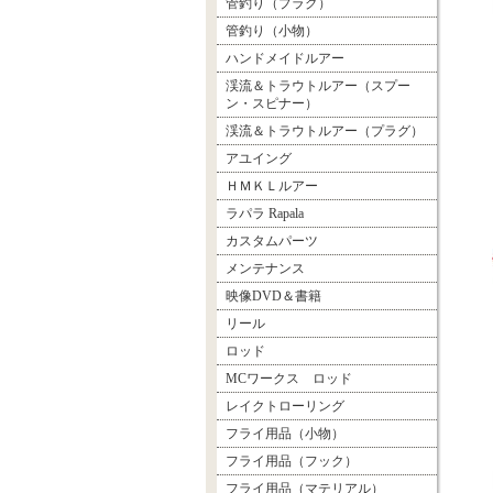
管釣り（プラグ）
管釣り（小物）
ハンドメイドルアー
渓流＆トラウトルアー（スプー
ン・スピナー）
渓流＆トラウトルアー（プラグ）
アユイング
ＨＭＫＬルアー
ラパラ Rapala
カスタムパーツ
メンテナンス
映像DVD＆書籍
リール
ロッド
MCワークス ロッド
レイクトローリング
フライ用品（小物）
フライ用品（フック）
フライ用品（マテリアル）