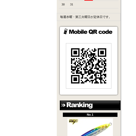
30
31
毎週水曜・第三火曜日が定休日です。
No.1