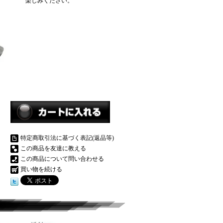
楽しみください。
特定商取引法に基づく表記(返品等)
この商品を友達に教える
この商品について問い合わせる
買い物を続ける