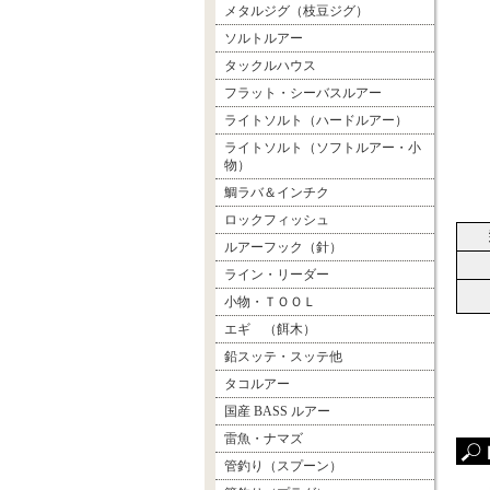
メタルジグ（枝豆ジグ）
ソルトルアー
タックルハウス
フラット・シーバスルアー
ライトソルト（ハードルアー）
ライトソルト（ソフトルアー・小
物）
鯛ラバ＆インチク
ロックフィッシュ
ルアーフック（針）
ライン・リーダー
小物・ＴＯＯＬ
エギ （餌木）
鉛スッテ・スッテ他
タコルアー
国産 BASS ルアー
雷魚・ナマズ
管釣り（スプーン）