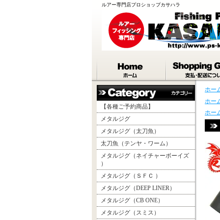
ルアー専門店プロショップカサハラ
ホー
ホー
【各種ご予約商品】
ホー
メタルジグ
メタルジグ（太刀魚）
太刀魚（テンヤ・ワーム）
メタルジグ（ネイチャーボーイズ
）
メタルジグ（ＳＦＣ ）
メタルジグ（DEEP LINER）
メタルジグ（CB ONE）
メタルジグ（スミス）