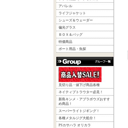
アパレル
ライフジャケット
シューズ＆ウェーダー
偏光グラス
ＢＯＸ＆バッグ
特価商品
ボート用品・魚探
見切り品・値下げ商品各種
ネイティブトラウター必見！
新島キンメ・アブラボウズおすす
め商品！
スーパーライトジギング！
各種メタルジグ大処分！
PSカサハラ オリカラ